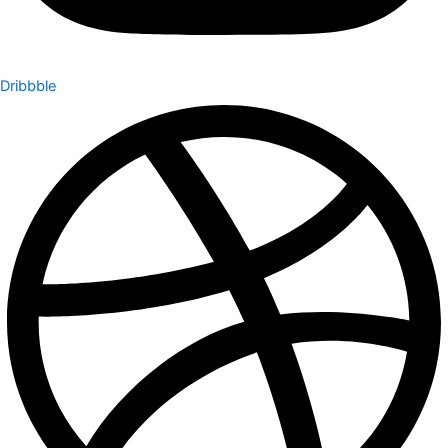
Dribbble