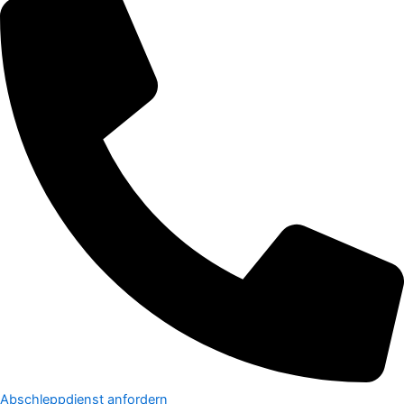
Abschleppdienst anfordern