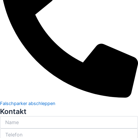
Falschparker abschleppen
Kontakt