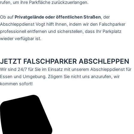
rufen, um ihre Parkfläche zurückzuerlangen.
Ob auf
Privatgelände oder öffentlichen Straßen
, der
Abschleppdienst Vogt hilft Ihnen, indem wir den Falschparker
professionell entfernen und sicherstellen, dass Ihr Parkplatz
wieder verfügbar ist.
JETZT FALSCHPARKER ABSCHLEPPEN
Wir sind 24/7 für Sie im Einsatz mit unserem Abschleppdienst für
Essen und Umgebung. Zögern Sie nicht uns anzurufen, wir
kommen sofort!