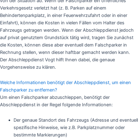
von der Situation ab. Wenn der Falschparker ein öffentliches
Verkehrsgesetz verletzt hat (z. B. Parken auf einem
Behindertenparkplatz, in einer Feuerwehrzufahrt oder in einer
Einfahrt), können die Kosten in vielen Fällen vom Halter des
Fahrzeugs getragen werden. Wenn der Abschleppdienst jedoch
auf privat genutztem Grundstück tätig wird, tragen Sie zunächst
die Kosten, können diese aber eventuell dem Falschparker in
Rechnung stellen, wenn dieser haftbar gemacht werden kann.
Der Abschleppdienst Vogt hilft Ihnen dabei, die genaue
Vorgehensweise zu klären.
Welche Informationen benötigt der Abschleppdienst, um einen
Falschparker zu entfernen?
Um einen Falschparker abzuschleppen, benötigt der
Abschleppdienst in der Regel folgende Informationen:
Der genaue Standort des Fahrzeugs (Adresse und eventuell
spezifische Hinweise, wie z.B. Parkplatznummer oder
bestimmte Markierungen)