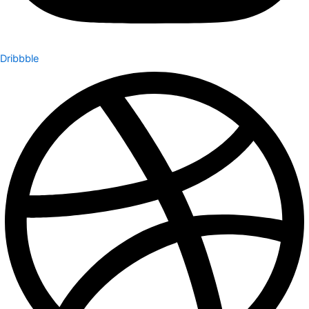
Dribbble